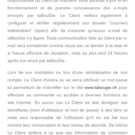
responsabilité du Client de maintenir cette adresse à jour et en
fonctionnement et de prendre connaissance des e-mails
envoyés par taBouGie. Le Client veillera également à
configurer et vérifier régulièrement son dossier "courriers
indésirables" (spam) afin de s'assurer qu'aucun e-mail de
taBouGie n'y figure. Toute communication faite au Client par e-
mail sera considérée comme reçue par ce dernier à la date et
à l'heure effective de réception, mais au plus tard 24 heures
après son envoi par taBouGie.
Lors de son inscription ou lors d'une réinitialisation de son
compte, Le Client choisira ou se verra attribuer un mot passe
lui permettant de s'identifier sur le site
www.tabougie.ch
pour
effectuer sa commande ou accéder à diverses fonctions du
site Internet. En aucun cas Le Client ne doit divulguer ses
identifiants (nom d'utilisateur et mot de passe) à des tiers et
reste seul responsable de l'utilisation qu'il en est fait tout
comme leur conservation et leur niveau de sécurité. De même
Le Client veillera à ce que ses informations de connexion