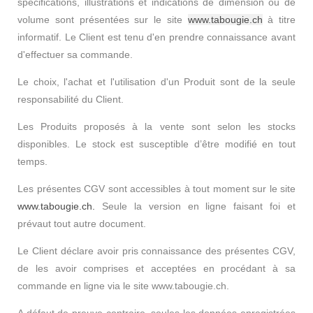
spécifications, illustrations et indications de dimension ou de
volume sont présentées sur le site
www.tabougie.ch
à titre
informatif. Le Client est tenu d'en prendre connaissance avant
d'effectuer sa commande.
Le choix, l'achat et l'utilisation d'un Produit sont de la seule
responsabilité du Client.
Les Produits proposés à la vente sont selon les stocks
disponibles. Le stock est susceptible d’être modifié en tout
temps.
Les présentes CGV sont accessibles à tout moment sur le site
www.tabougie.ch.
Seule la version en ligne faisant foi et
prévaut tout autre document.
Le Client déclare avoir pris connaissance des présentes CGV,
de les avoir comprises et acceptées en procédant à sa
commande en ligne via le site www.tabougie.ch.
A défaut de preuve contraire, seules les données enregistrées