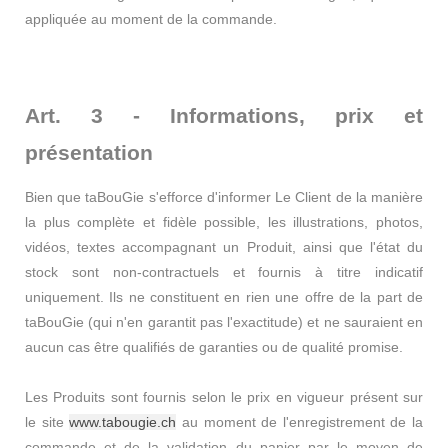
appliquée au moment de la commande.
Art. 3 - Informations, prix et
présentation
Bien que taBouGie s'efforce d'informer Le Client de la manière
la plus complète et fidèle possible, les illustrations, photos,
vidéos, textes accompagnant un Produit, ainsi que l'état du
stock sont non-contractuels et fournis à titre indicatif
uniquement. Ils ne constituent en rien une offre de la part de
taBouGie (qui n'en garantit pas l'exactitude) et ne sauraient en
aucun cas être qualifiés de garanties ou de qualité promise.
Les Produits sont fournis selon le prix en vigueur présent sur
le site
www.tabougie.ch
au moment de l'enregistrement de la
commande et de la validation du panier par le moyen de