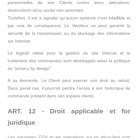
personnelles de ses Clients contre leurs altérations,
destructions et/ou accès non-autorisés.
Toutefois, il est à signaler qu'aucun système n'est infaillible et
par voie de conséquence, Le Vendeur ne peut garantir la
sécurité de la transmission ou du stockage des informations
sur Internet.
Le logiciel utilisé pour la gestion du site Internet et le
traitement des commandes sont développés selon la politique
du "privacy by design".
A sa demande, Le Client peut exercer son droit au retrait.
Dans pareil cas, il pourrait perdre l'accès à son historique de
commande présent dans son espace clients.
ART. 12 - Droit applicable et for
juridique
Les présentes CGV et les opérations qui en découlent sont