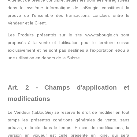
dans le système informatique de taBougie constituent la
preuve de l'ensemble des transactions conclues entre le
Vendeur et le Client.
Les Produits présentés sur le site www.tabougie.ch sont
proposés à la vente et l'utilisation pour le territoire suisse
exclusivement et ne sont pas destinés à l'exportation et/ou à
une utilisation en dehors de la Suisse.
Art. 2 - Champs d'application et
modifications
Le Vendeur (taBouGie) se réserve le droit de modifier en tout
temps les présentes conditions générales de vente, sans
préavis, ni limite dans le temps. En cas de modifications, la
version en vigueur est celle présente en ligne, qui sera